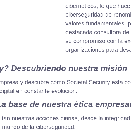
cibernéticos, lo que hace
ciberseguridad de renomb
valores fundamentales, pr
destacada consultora de 
su compromiso con la exc
organizaciones para desa
ty? Descubriendo nuestra misión
mpresa y descubre cómo Societal Security está co
digital en constante evolución.
a base de nuestra ética empresar
ían nuestras acciones diarias, desde la integridad
el mundo de la ciberseguridad.