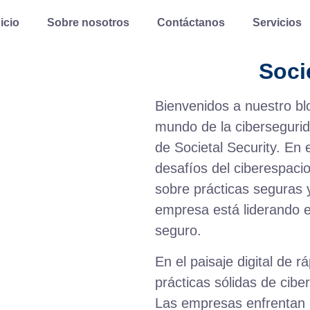
nicio
Sobre nosotros
Contáctanos
Servicios
Soci
Bienvenidos a nuestro bl
mundo de la cibersegurida
de Societal Security. En
desafíos del ciberespaci
sobre prácticas seguras
empresa está liderando e
seguro.
En el paisaje digital de 
prácticas sólidas de cib
Las empresas enfrentan 