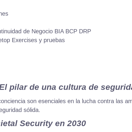
ones
ontinuidad de Negocio BIA BCP DRP
letop Exercises y pruebas
l pilar de una cultura de seguri
conciencia son esenciales en la lucha contra las
eguridad sólida.
ietal Security en 2030