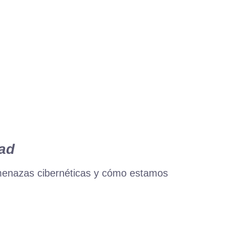
dad
 amenazas cibernéticas y cómo estamos