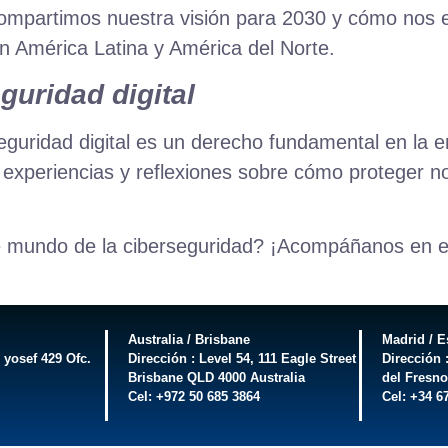
 compartimos nuestra visión para 2030 y cómo nos 
en América Latina y América del Norte.
uridad digital
eguridad digital es un derecho fundamental en la 
experiencias y reflexiones sobre cómo proteger no 
e mundo de la ciberseguridad? ¡Acompáñanos en est
Australia / Brisbane
Madrid / 
 yosef 429 Ofc.
Dirección : Level 54, 111 Eagle Street
Dirección 
Brisbane QLD 4000 Australia
del Fresn
Cel: +972 50 685 3864
Cel: +34 6