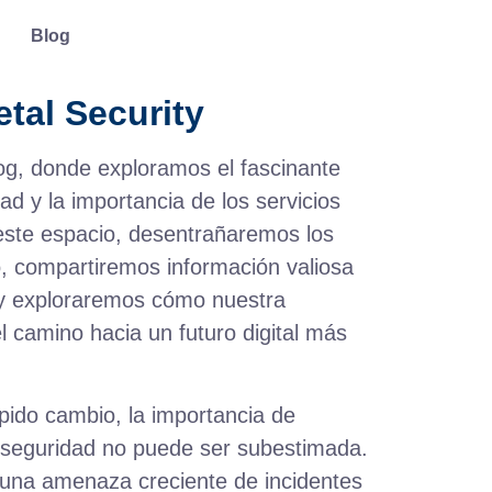
Blog
etal Security
og, donde exploramos el fascinante
d y la importancia de los servicios
 este espacio, desentrañaremos los
o, compartiremos información valiosa
 y exploraremos cómo nuestra
l camino hacia un futuro digital más
rápido cambio, la importancia de
erseguridad no puede ser subestimada.
una amenaza creciente de incidentes