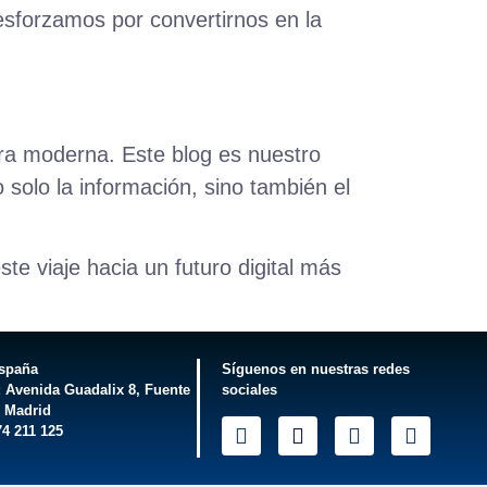
esforzamos por convertirnos en la
era moderna. Este blog es nuestro
solo la información, sino también el
e viaje hacia un futuro digital más
España
Síguenos en nuestras redes
: Avenida Guadalix 8, Fuente
sociales
o Madrid
74 211 125