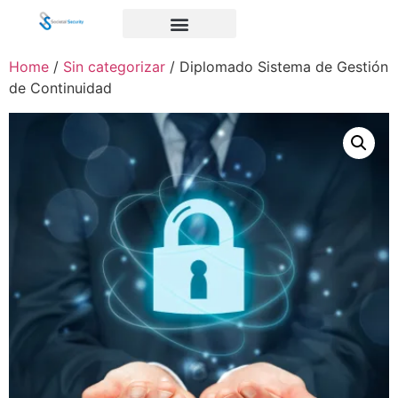
Home
/
Sin categorizar
/ Diplomado Sistema de Gestión
de Continuidad